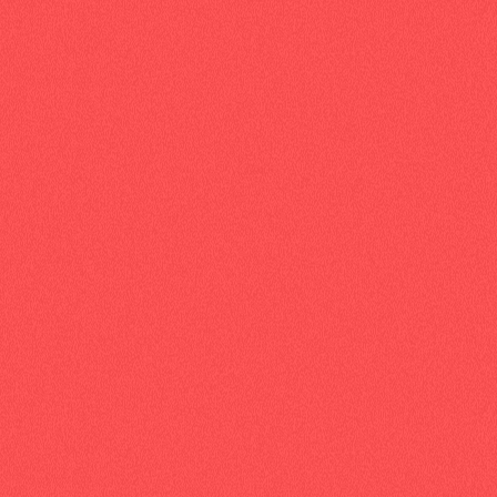
Vous avez un projet ?
Nous avons des idée