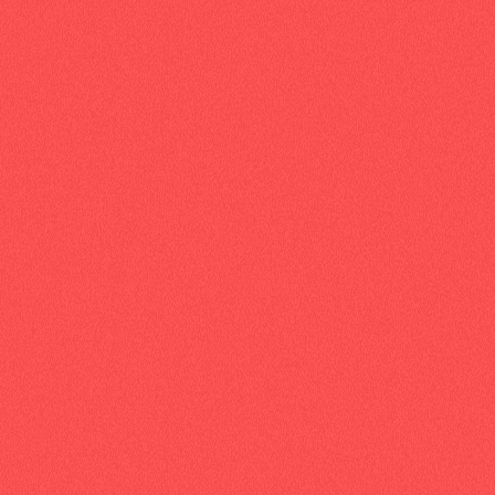
QUELQUE PART AILLEURS
Prénom*
Téléphone