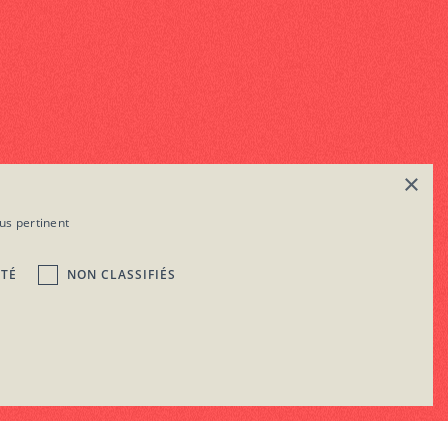
Contactez-nous !
LinkedIn
Facebook
Instagram
Pinterest
×
us pertinent
ITÉ
NON CLASSIFIÉS
© Ailleurs. All rights reserved. 2024