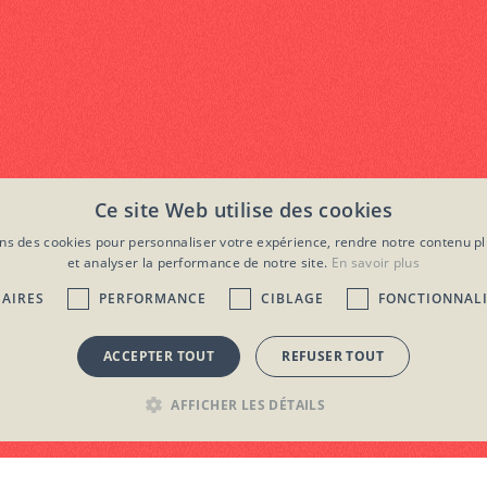
Ce site Web utilise des cookies
ons des cookies pour personnaliser votre expérience, rendre notre contenu pl
et analyser la performance de notre site.
En savoir plus
SAIRES
PERFORMANCE
CIBLAGE
FONCTIONNAL
Mentions légales
Paramètres de cookies
ACCEPTER TOUT
REFUSER TOUT
AFFICHER LES DÉTAILS