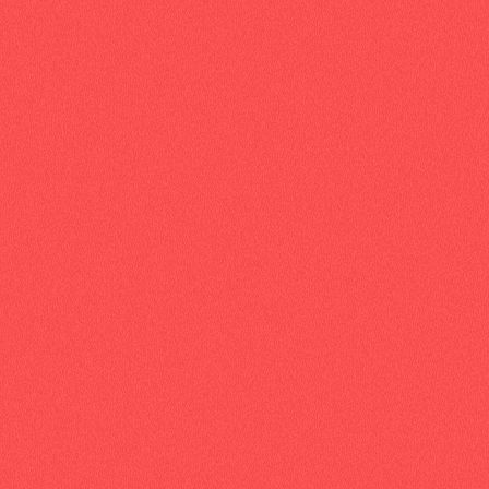
Message