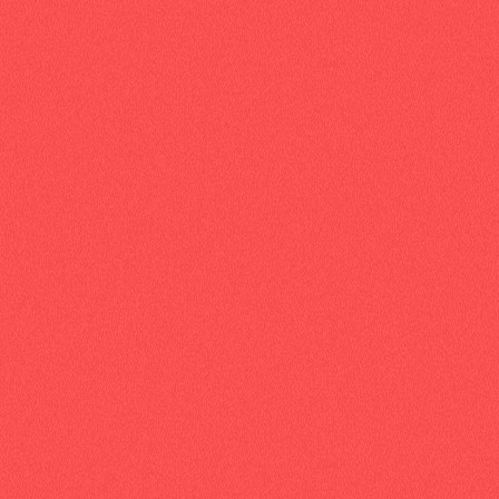
Briefez-nous
TIN