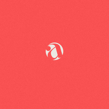
J'ai lu et j'accepte les
termes et conditions